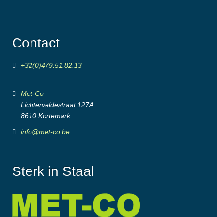
Contact
+32(0)479.51.82.13
Met-Co
Lichterveldestraat 127A
8610 Kortemark
info@met-co.be
Sterk in Staal